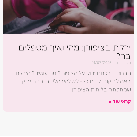
ירקת בציפורן: מהי ואיך מטפלים
בה?
מעיין בן דב
19/07/2025
הבחנתן בכתם ירוק על הציפורן? מה עושים? הירקת
באה לביקור. קודם כל- לא להיבהל! זהו כתם ירוק
שמתפתח בלוחית הציפורן
קראי עוד »