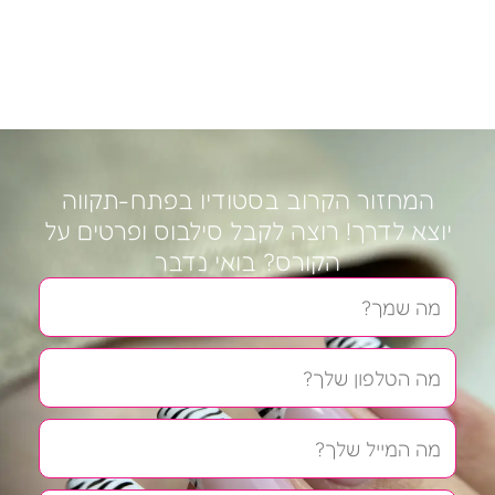
המחזור הקרוב בסטודיו בפתח-תקווה
יוצא לדרך! רוצה לקבל סילבוס ופרטים על
הקורס? בואי נדבר
שם
טלפון
אימייל