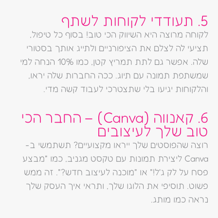
5. תעודדי לקוחות לשתף
לקוחה מרוצה היא השיווק הכי טוב! בסוף כל טיפול,
תציעי לה לצלם את הציפורניים ולתייג אותך בסטורי
שלה. אפשר גם לתת תמריץ קטן, כמו 10% הנחה למי
שמשתפת תמונה עם תיוג. ככה החברות שלה יראו,
והלקוחות יגיעו בלי שתצטרכי לעבוד קשה מדי.
6. קאנווה (Canva) – החבר הכי
טוב שלך לעיצובים
רוצה שהפוסטים שלך ייראו מקצועיים? תשתמשי ב-
Canva ליצירת תמונות עם טקסט מגניב, כמו "מבצע
פסח על לק ג'ל!" או "מוכנה לעיצוב חדש?". זה ממש
פשוט. תוסיפי את הלוגו שלך, ותראי איך העסק שלך
נראה כמו מותג.