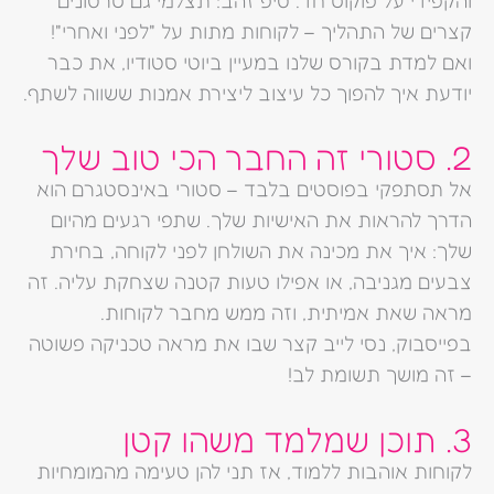
קצרים של התהליך – לקוחות מתות על "לפני ואחרי"!
ואם למדת בקורס שלנו במעיין ביוטי סטודיו, את כבר
יודעת איך להפוך כל עיצוב ליצירת אמנות ששווה לשתף.
2. סטורי זה החבר הכי טוב שלך
אל תסתפקי בפוסטים בלבד – סטורי באינסטגרם הוא
הדרך להראות את האישיות שלך. שתפי רגעים מהיום
שלך: איך את מכינה את השולחן לפני לקוחה, בחירת
צבעים מגניבה, או אפילו טעות קטנה שצחקת עליה. זה
מראה שאת אמיתית, וזה ממש מחבר לקוחות.
בפייסבוק, נסי לייב קצר שבו את מראה טכניקה פשוטה
– זה מושך תשומת לב!
3. תוכן שמלמד משהו קטן
לקוחות אוהבות ללמוד, אז תני להן טעימה מהמומחיות