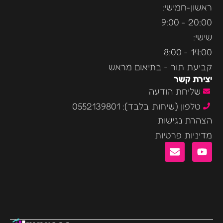
ראשון-חמישי:
20:00 - 9:00
שישי:
14:00 - 8:00
קביעת תור - בתיאום מראש
יצירת קשר
שליחת הודעה
טלפון (שיחות בלבד): 0552139801
הצהרת נגישות
מדיניות פרטיות
E
Y
n
o
v
u
e
t
l
u
o
b
p
e
e