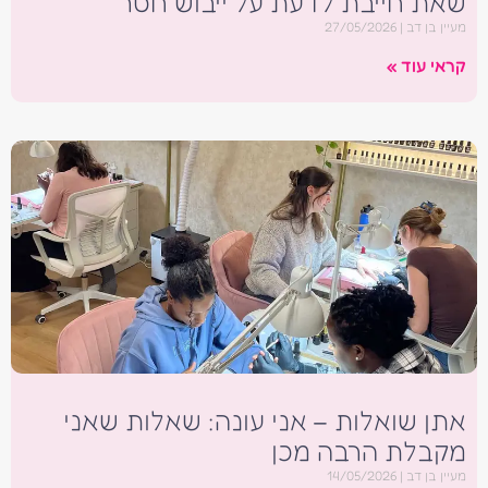
שאת חייבת לדעת על ייבוש חסר
מעיין בן דב
27/05/2026
קראי עוד »
אתן שואלות – אני עונה: שאלות שאני
מקבלת הרבה מכן
מעיין בן דב
14/05/2026