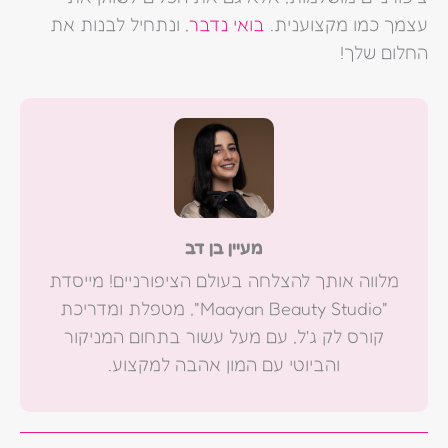
עצמך כמו מקצוענית.
בואי נדבר
, ונתחיל לבנות את
החלום שלך!
מעיין בן דב
מלווה אותך להצלחה בעולם הציפורניים! מייסדת
"Maayan Beauty Studio", מטפלת ומדריכת
קורס לק ג'ל, עם מעל עשור בתחום המניקור
והביוטי עם המון אהבה למקצוע.