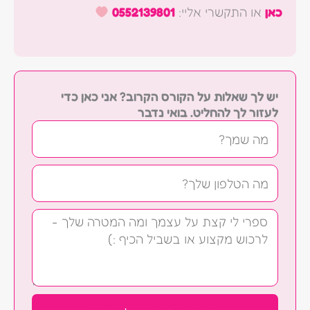
כאן
או התקשרי אליי:
0552139801
יש לך שאלות על הקורס הקרוב? אני כאן כדי
לעזור לך להחליט. בואי נדבר
שם
טלפון
הודעה