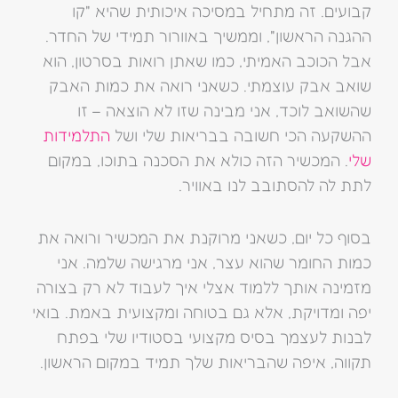
קבועים. זה מתחיל במסיכה איכותית שהיא "קו
ההגנה הראשון", וממשיך באוורור תמידי של החדר.
אבל הכוכב האמיתי, כמו שאתן רואות בסרטון, הוא
שואב אבק עוצמתי. כשאני רואה את כמות האבק
שהשואב לוכד, אני מבינה שזו לא הוצאה – זו
ההשקעה הכי חשובה בבריאות שלי ושל
התלמידות
שלי
. המכשיר הזה כולא את הסכנה בתוכו, במקום
לתת לה להסתובב לנו באוויר.
בסוף כל יום, כשאני מרוקנת את המכשיר ורואה את
כמות החומר שהוא עצר, אני מרגישה שלמה. אני
מזמינה אותך ללמוד אצלי איך לעבוד לא רק בצורה
יפה ומדויקת, אלא גם בטוחה ומקצועית באמת. בואי
לבנות לעצמך בסיס מקצועי בסטודיו שלי בפתח
תקווה, איפה שהבריאות שלך תמיד במקום הראשון.