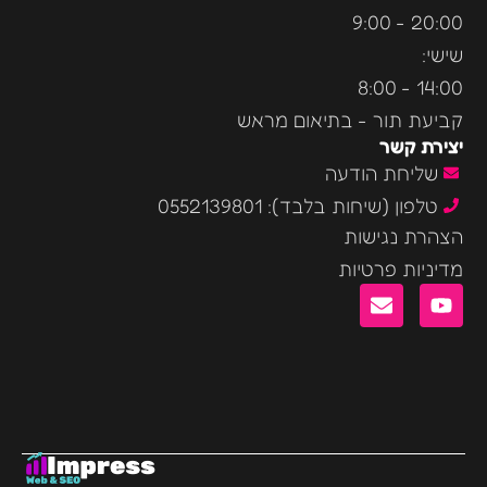
20:00 - 9:00
שישי:
14:00 - 8:00
קביעת תור - בתיאום מראש
יצירת קשר
שליחת הודעה
טלפון (שיחות בלבד): 0552139801
הצהרת נגישות
מדיניות פרטיות
E
Y
n
o
v
u
e
t
l
u
o
b
p
e
e