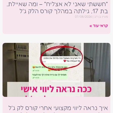
"חששתי שאני לא אצליח" – ומה שאיילת,
בת 17, גילתה במהלך קורס הלק ג'ל
מעיין בן דב
07/08/2026
קראי עוד »
איך נראה ליווי מקצועי אחרי קורס לק ג'ל