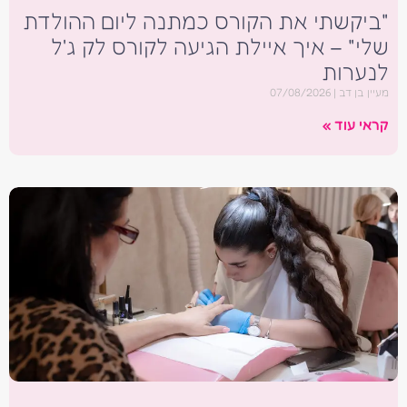
"ביקשתי את הקורס כמתנה ליום ההולדת
שלי" – איך איילת הגיעה לקורס לק ג'ל
לנערות
מעיין בן דב
07/08/2026
קראי עוד »