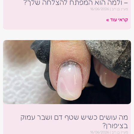
– ולמה הוא המפתח להצלחה שלך?
מעיין בן דב
16/06/2026
קראי עוד »
מה עושים כשיש שטף דם ושבר עמוק
בציפורן?
מעיין בן דב
16/06/2026