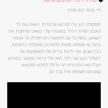
המדריך ללק ג'ל
,
טיפים של אלופות
היי בנות, כאן מעיין.
תסתכלו רגע על הסרטון שהעליתי. רואות את כל
האבק הוורוד הזה? בסטודיו שלי, כשאני מרוקנת את
השואב בסוף כל יום, התמונה הזו חוזרת על עצמה.
בתור מי שמלווה מאות תלמידות ומטפלת בלקוחות
כבר שנים, אני יודעת בדיוק מה המשמעות של
"השלג" הצבעוני הזה. הוא אולי נראה פוטוגני בסרטון,
אבל הוא התזכורת הכי גדולה לסיכון המקצועי
שאנחנו חשופות אליו בכל יום.