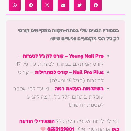
בסטודיו הנעים שלי בפתח-תקווה מתקיימים קורסי
לק ג'ל הכי מקצועיים ואישיים שיש:
Young Nail Pro – קורס לק ג'ל לנערות
–
קורס המותאם במיוחד לנערות עד גיל 17.
Nail Pro Plus – קורס למתחילות
– קורס
לבוגרות (מגיל 18 ומעלה).
השתלמות העלאת רמה
– מיועד למי שכבר
עוסקת בתחום הלק ג'ל ורוצה להגיע
לפסגות חדשות!
בא לך להיות אלופה בלק ג'ל?
השאירי לי הודעה
כאן
או התקשרי אליי:
0552139801